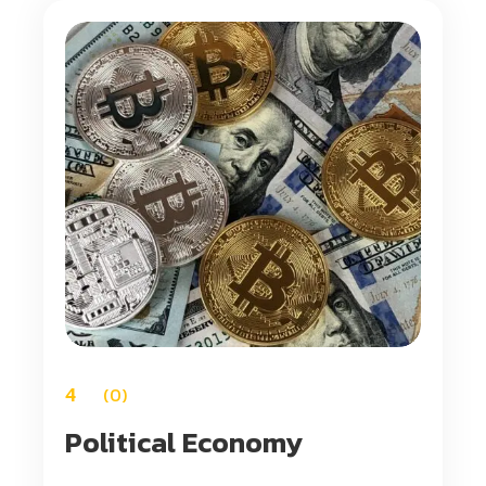
4
0
Political Economy