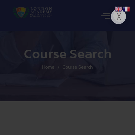
Course Search
Home
Course Search